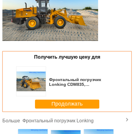
Получить лучшую цену для
Фронтальный погрузчик
Lonking CDM835,
грузоподъемность 3500 кг,
ковш 1.8 м3, двигатель WEICHAI
WP6G140E22 105 кВт
Продолжать
Фронтальный погрузчик Lonking
Больше