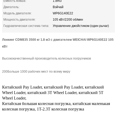
Емкость ковша:
1.8m3
Двигатель:
Вэйчай
Модель двигателя:
WP6G140E22
Мощность двигателя:
105 кВт/2200 об/мин
Гидравлическая система типа:
Управление джойстиком (один рычаг)
Лонкинг CDM835 3500 кг 1.8 м3 с двигателем WEICHAI WP6G140E22 105
кВт
Высококачественный производитель колесных погрузчиков
200Больше 1000 рабочих мест по всему миру
Китайский Pay Loader, китайский Pay Loader, китайский
Wheel Loader, китайский 3T Wheel Loader, китайский 5T
Wheel Loader,
Китайская большая колесная погрузка, китайская маленькая
колесная погрузка, 1T-2.3T колесная погрузка