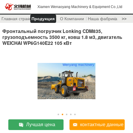
Xiamen Wenaoyang Machinery & Equipment Co.,Ltd
Главная страница
Продукция
О Компании
Наша фабрика
>>
Фронтальный погрузчик Lonking CDM835,
грузоподъемность 3500 кг, ковш 1.8 м3, двигатель
WEICHAI WP6G140E22 105 кВт
Лучшая цена
контактные данные