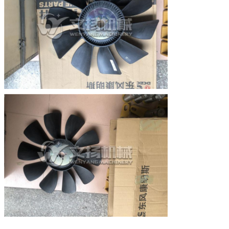
Происхождение
Материковый Китай
Упаковка
Деревянный ящик или картонная коробка
Срок поставки
В течение 2-5 дней