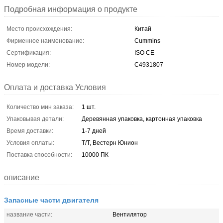
Подробная информация о продукте
Место происхождения:
Китай
Фирменное наименование:
Cummins
Сертификация:
ISO CE
Номер модели:
C4931807
Оплата и доставка Условия
Количество мин заказа:
1 шт.
Упаковывая детали:
Деревянная упаковка, картонная упаковка
Время доставки:
1-7 дней
Условия оплаты:
Т/Т, Вестерн Юнион
Поставка способности:
10000 ПК
описание
Запасные части двигателя
название части:
Вентилятор