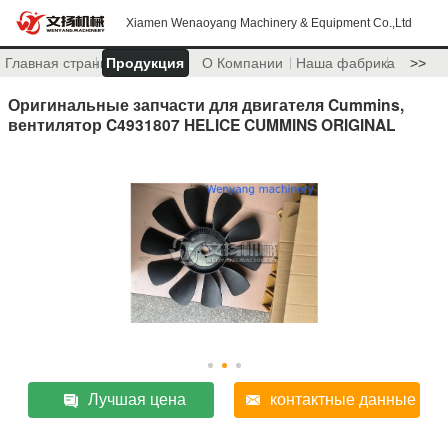
Xiamen Wenaoyang Machinery & Equipment Co.,Ltd
Главная страница
Продукция
О Компании
Наша фабрика
>>
Оригинальные запчасти для двигателя Cummins,
вентилятор C4931807 HELICE CUMMINS ORIGINAL
Лучшая цена
контактные данные