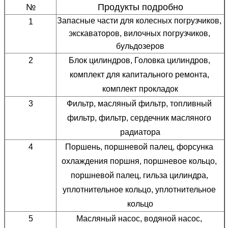
№
Продукты подробно
Запасные части для колесных погрузчиков, 
1
экскаваторов, вилочных погрузчиков, 
бульдозеров
2
Блок цилиндров, Головка цилиндров, 
комплект для капитального ремонта, 
комплект прокладок
3
Фильтр, масляный фильтр, топливный 
фильтр, фильтр, сердечник масляного 
радиатора
4
Поршень, поршневой палец, форсунка 
охлаждения поршня, поршневое кольцо, 
поршневой палец, гильза цилиндра, 
уплотнительное кольцо, уплотнительное 
кольцо
5
Масляный насос, водяной насос, 