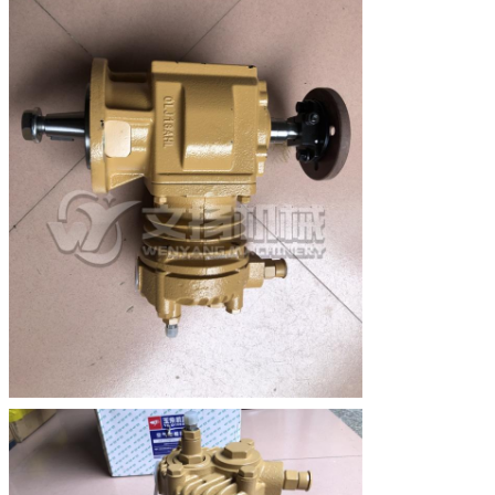
Место происхождения
Материковый Китай
Упаковка
Деревянный ящик или картонная коробка
Срок поставки
В течение 2-5 дней