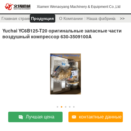
Xiamen Wenaoyang Machinery & Equipment Co.,Ltd
Главная страница
Продукция
О Компании
Наша фабрика
>>
Yuchai YC6B125-T20 оригинальные запасные части
воздушный компрессор 630-3509100A
Лучшая цена
контактные данные