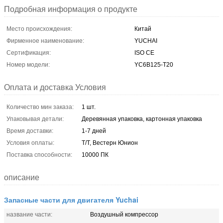
Подробная информация о продукте
Место происхождения:
Китай
Фирменное наименование:
YUCHAI
Сертификация:
ISO CE
Номер модели:
YC6B125-T20
Оплата и доставка Условия
Количество мин заказа:
1 шт.
Упаковывая детали:
Деревянная упаковка, картонная упаковка
Время доставки:
1-7 дней
Условия оплаты:
Т/Т, Вестерн Юнион
Поставка способности:
10000 ПК
описание
Запасные части для двигателя Yuchai
название части:
Воздушный компрессор