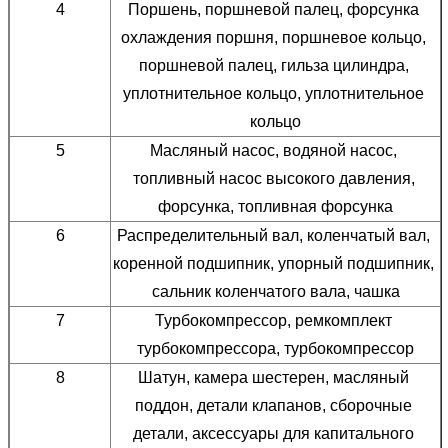
4
Поршень, поршневой палец, форсунка 
охлаждения поршня, поршневое кольцо, 
поршневой палец, гильза цилиндра, 
уплотнительное кольцо, уплотнительное 
кольцо
5
Масляный насос, водяной насос, 
топливный насос высокого давления, 
форсунка, топливная форсунка
6
Распределительный вал, коленчатый вал, 
коренной подшипник, упорный подшипник, 
сальник коленчатого вала, чашка
7
Турбокомпрессор, ремкомплект 
турбокомпрессора, турбокомпрессор
8
Шатун, камера шестерен, масляный 
поддон, детали клапанов, сборочные 
детали, аксессуары для капитального 