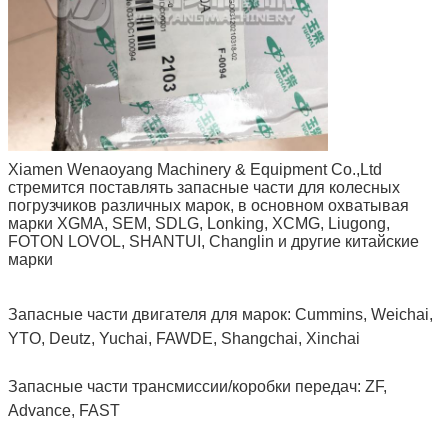
Xiamen Wenaoyang Machinery & Equipment Co.,Ltd
стремится поставлять запасные части для колесных
погрузчиков различных марок, в основном охватывая
марки XGMA, SEM, SDLG, Lonking, XCMG, Liugong,
FOTON LOVOL, SHANTUI, Changlin и другие китайские
марки
Запасные части двигателя для марок: Cummins, Weichai,
YTO, Deutz, Yuchai, FAWDE, Shangchai, Xinchai
Запасные части трансмиссии/коробки передач: ZF,
Advance, FAST