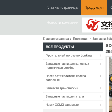
Главная страница
Продукция
Новости компании
Главная страница
Продукция
Запчасти Sdl
SD
ВСЕ ПРОДУКТЫ
29
Фронтальный погрузчик Lonking
Запасные части для колесных
погрузчиков Lonking
Части затяжелителя колеса
запасные
Запчасти трансмиссии
Запасные части двигателя
Части XCMG запасные