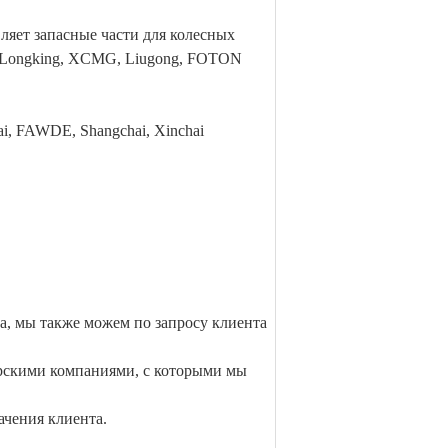
ляет запасные части для колесных
 Longking, XCMG, Liugong, FOTON
ai, FAWDE, Shangchai, Xinchai
а, мы также можем по запросу клиента
рскими компаниями, с которыми мы
ачения клиента.