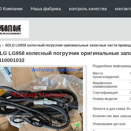
О Компании
Наша фабрика
контроль качества
контак
g
SDLG LG958 колесный погрузчик оригинальные запасные части провод
LG LG958 колесный погрузчик оригинальные зап
410001032
Подробная информаци
Место
происхождения:
Фирменное
наименование:
Сертификация:
Номер модели:
Оплата и доставка Ус
Количество мин заказа
Упаковывая детали: