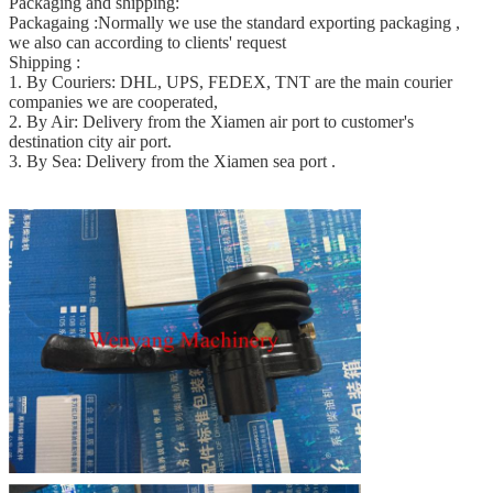
Packaging and shipping:
Packagaing :Normally we use the standard exporting packaging ,
we also can according to clients' request
Shipping :
1. By Couriers: DHL, UPS, FEDEX, TNT are the main courier
companies we are cooperated,
2. By Air: Delivery from the Xiamen air port to customer's
destination city air port.
3. By Sea: Delivery from the Xiamen sea port .