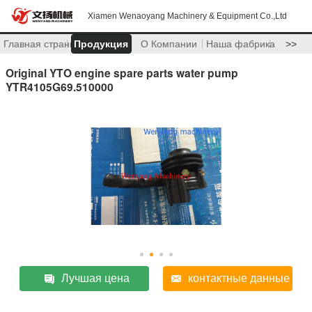
Xiamen Wenaoyang Machinery & Equipment Co.,Ltd
Главная страница
Продукция
О Компании
Наша фабрика
>>
Original YTO engine spare parts water pump
YTR4105G69.510000
Лучшая цена
контактные данные