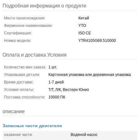
Подробная информация о продукте
Место происхождения:
Китай
Фирменное наименование:
YTO
Сертификация:
ISO CE
Номер модели:
YTR4105G69.510000
Оплата и доставка Условия
Количество мин заказа:
1 шт.
Упаковывая детали:
Картонная упаковка или деревянная упаковка
Время доставки:
1-7 дней
Условия оплаты:
Т/Т, Л/К, Вестерн Юнио
Поставка способности:
10000 ПК
описание
Запасные части двигателя
название части:
Водяной насос