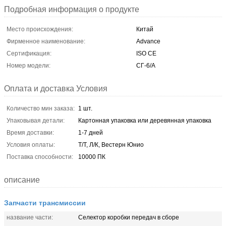
Подробная информация о продукте
Место происхождения:
Китай
Фирменное наименование:
Advance
Сертификация:
ISO CE
Номер модели:
СГ-6/А
Оплата и доставка Условия
Количество мин заказа:
1 шт.
Упаковывая детали:
Картонная упаковка или деревянная упаковка
Время доставки:
1-7 дней
Условия оплаты:
Т/Т, Л/К, Вестерн Юнио
Поставка способности:
10000 ПК
описание
Запчасти трансмиссии
название части:
Селектор коробки передач в сборе