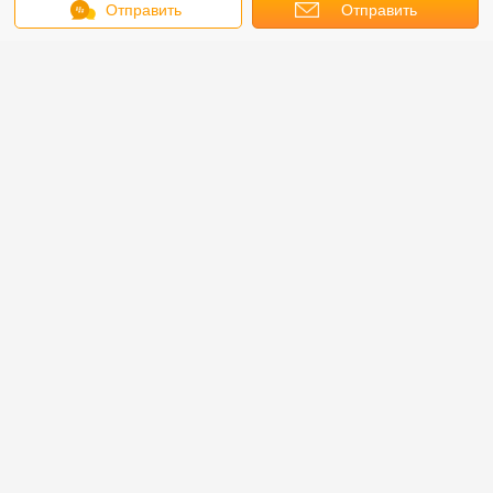
Отправить
Отправить
сообщение
запрос